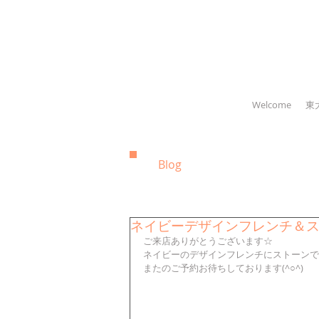
Welcome
東
Blog
ネイビーデザインフレンチ＆
ご来店ありがとうございます☆
ネイビーのデザインフレンチにストーンで
またのご予約お待ちしております(^○^)