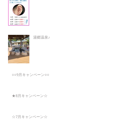
湯郷温泉♪
○○9月キャンペーン○○
★8月キャンペーン☆
☆7月キャンペーン☆