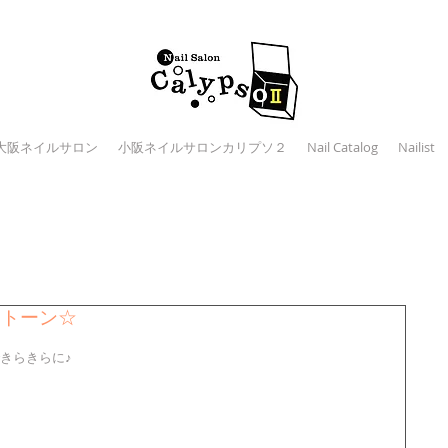
大阪ネイルサロン
小阪ネイルサロンカリプソ２
Nail Catalog
Nailist
ストーン☆
きらきらに♪