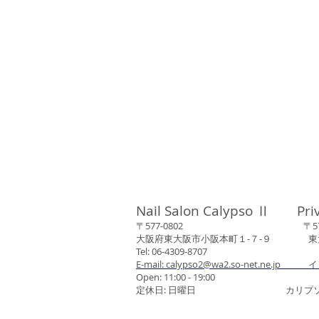
Nail Salon Calypso Ⅱ Pri
〒577-0802 〒577-0
大阪府東大阪市小阪本町１‐７‐９ 東大阪
Tel: 06-4309-8707
E-mail: calypso2@wa2.so-net.ne.jp イ
Open: 11:00 - 19:00
定休日: 日曜日 カリプソネイ