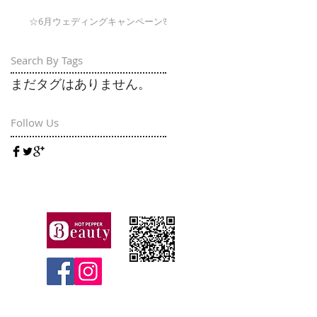
☆6月ウェディングキャンペーン🌸
Search By Tags
まだタグはありません。
Follow Us