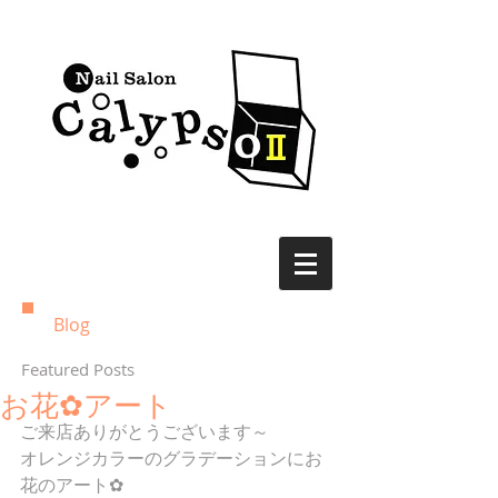
Blog
Featured Posts
お花✿アート
ご来店ありがとうございます～
オレンジカラーのグラデーションにお
花のアート✿