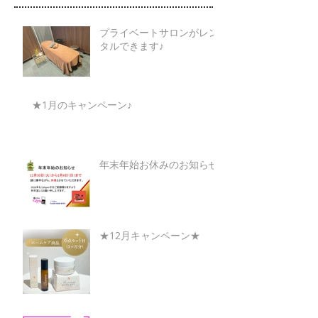
プライベートサロンがレン
タルできます♪
★1月のキャンペーン♪
年末年始お休みのお知らせ
★12月キャンペーン★