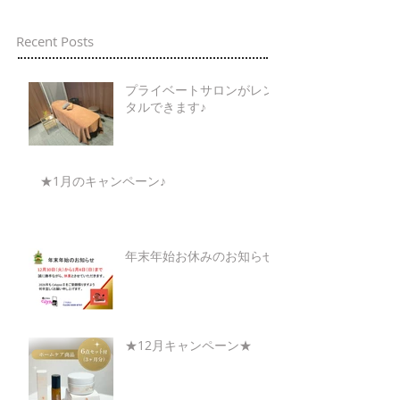
Recent Posts
プライベートサロンがレン
タルできます♪
★1月のキャンペーン♪
年末年始お休みのお知らせ
★12月キャンペーン★