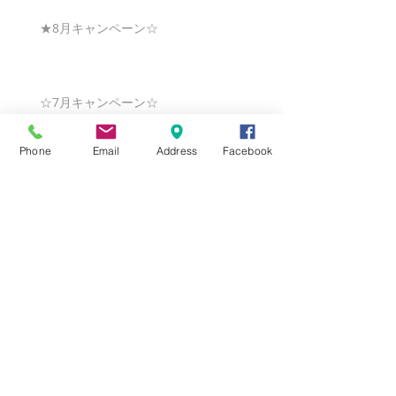
★8月キャンペーン☆
☆7月キャンペーン☆
Phone
Email
Address
Facebook
☆6月ウェディングキャンペーン🌸
Search By Tags
まだタグはありません。
Follow Us