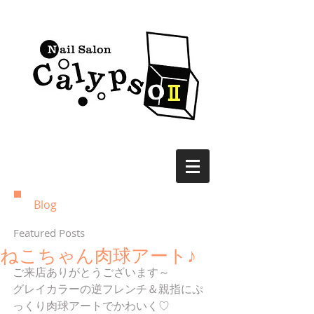
Blog
Featured Posts
ねこちゃん肉球アート♪
ご来店ありがとうございます～
グレイカラーの逆フレンチ＆親指にぷ
っくり肉球アートでかわいく♡