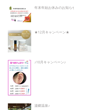
年末年始お休みのお知らせ
★12月キャンペーン★
♪10月キャンペーン♪
湯郷温泉♪