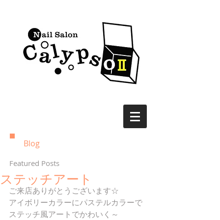
Blog
Featured Posts
ステッチアート
ご来店ありがとうございます☆
アイボリーカラーにパステルカラーで
ステッチ風アートでかわいく～