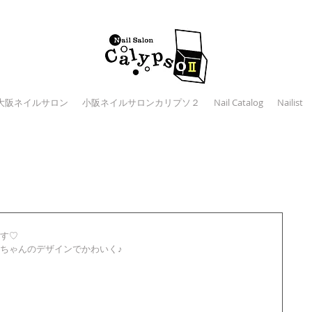
大阪ネイルサロン
小阪ネイルサロンカリプソ２
Nail Catalog
Nailist
す♡
ちゃんのデザインでかわいく♪