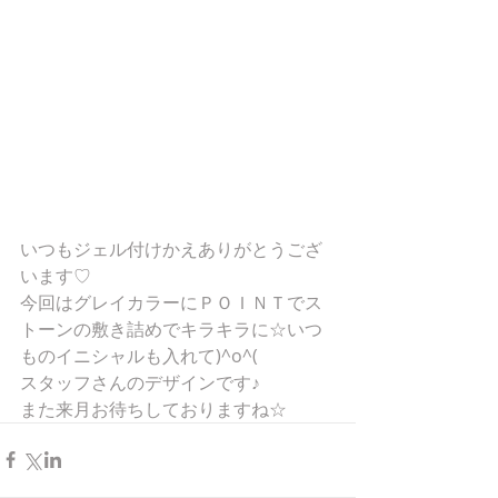
いつもジェル付けかえありがとうござ
います♡
今回はグレイカラーにＰＯＩＮＴでス
トーンの敷き詰めでキラキラに☆いつ
ものイニシャルも入れて)^o^(
スタッフさんのデザインです♪
また来月お待ちしておりますね☆