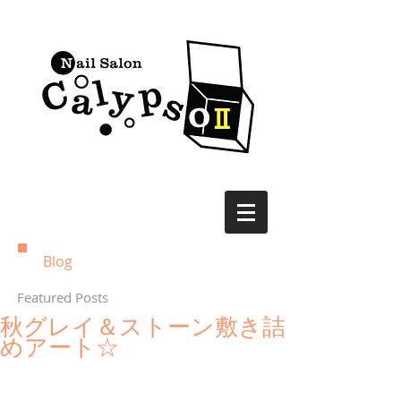
Blog
Featured Posts
秋グレイ＆ストーン敷き詰
めアート☆