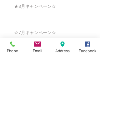
★8月キャンペーン☆
☆7月キャンペーン☆
Phone
Email
Address
Facebook
☆6月ウェディングキャンペーン🌸
Search By Tags
まだタグはありません。
Follow Us