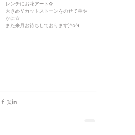
レンチにお花アート✿
大きめＶカットストーンをのせて華や
かに☆
また来月お待ちしております)^o^(