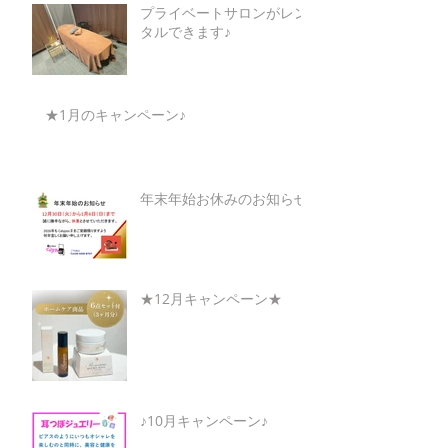
プライベートサロンがレン
タルできます♪
★1月のキャンペーン♪
年末年始お休みのお知らせ
★12月キャンペーン★
♪10月キャンペーン♪