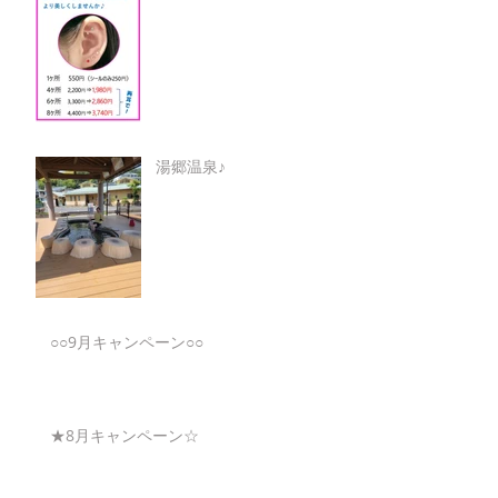
湯郷温泉♪
○○9月キャンペーン○○
★8月キャンペーン☆