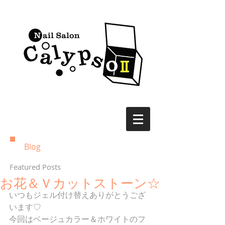
Blog
Featured Posts
お花＆Ｖカットストーン☆
いつもジェル付け替えありがとうござ
います♡
今回はベージュカラー＆ホワイトのフ