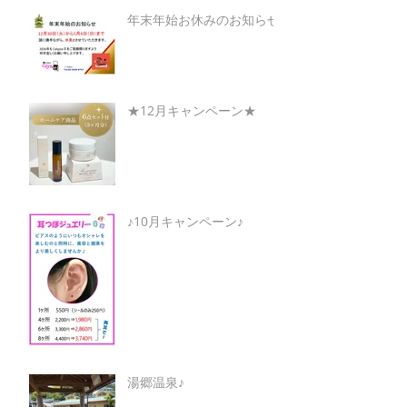
年末年始お休みのお知らせ
★12月キャンペーン★
♪10月キャンペーン♪
湯郷温泉♪