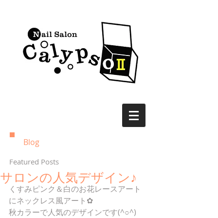
Blog
Featured Posts
サロンの人気デザイン♪
くすみピンク＆白のお花レースアート
にネックレス風アート✿
秋カラーで人気のデザインです(^○^)