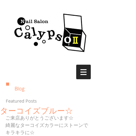
Blog
Featured Posts
ターコイズブルー☆
ご来店ありがとうございます☆
綺麗なターコイズカラーにストーンで
キラキラに☆