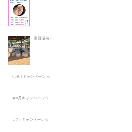
湯郷温泉♪
○○9月キャンペーン○○
★8月キャンペーン☆
☆7月キャンペーン☆