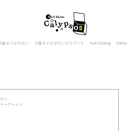
大阪ネイルサロン
小阪ネイルサロンカリプソ２
Nail Catalog
Nailist
す☆
ラーアート☆