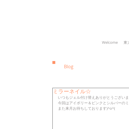
Welcome
東
Blog
ミラーネイル☆
いつもジェル付け替えありがとうございま
今回はアイボリー＆ピンクとシルバーのミ
また来月お待ちしております)^o^(