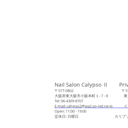
Nail Salon Calypso Ⅱ Pri
〒577-0802 〒577-0
大阪府東大阪市小阪本町１‐７‐９ 東大阪
Tel: 06-4309-8707
E-mail: calypso2@wa2.so-net.ne.jp イ
Open: 11:00 - 19:00
定休日: 日曜日 カリプソネイ