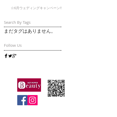
☆6月ウェディングキャンペーン🌸
Search By Tags
まだタグはありません。
Follow Us