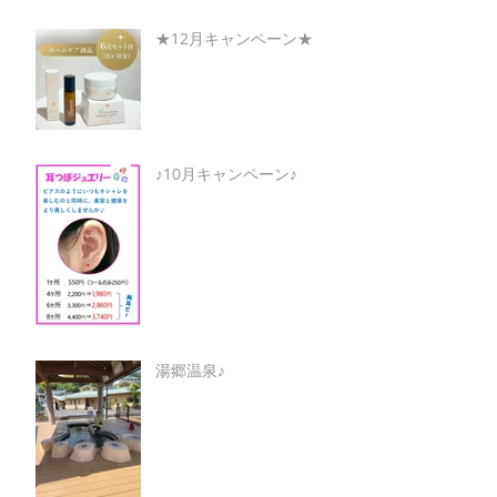
★12月キャンペーン★
♪10月キャンペーン♪
湯郷温泉♪