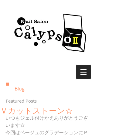
Blog
Featured Posts
Ｖカットストーン☆
いつもジェル付けかえありがとうござ
います☆
今回はベージュのグラデーションにＰ