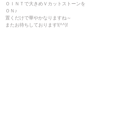
ＯＩＮＴで大きめＶカットストーンを
ＯＮ♪
置くだけで華やかなりますね～
またお待ちしております!(^^)!