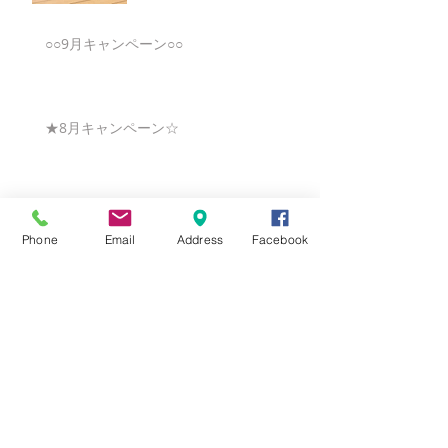
○○9月キャンペーン○○
★8月キャンペーン☆
☆7月キャンペーン☆
Phone
Email
Address
Facebook
☆6月ウェディングキャンペーン🌸
Search By Tags
まだタグはありません。
Follow Us