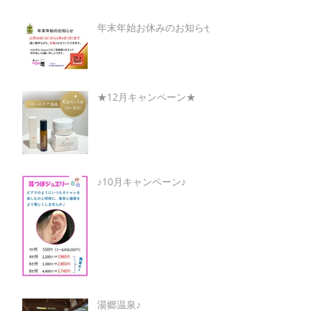
年末年始お休みのお知らせ
★12月キャンペーン★
♪10月キャンペーン♪
湯郷温泉♪