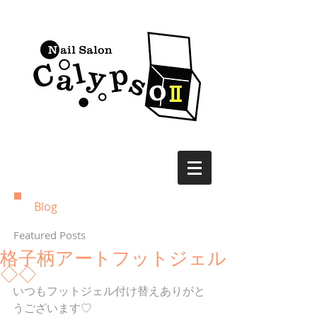
Blog
Featured Posts
格子柄アートフットジェル
◇◇
いつもフットジェル付け替えありがと
うございます♡