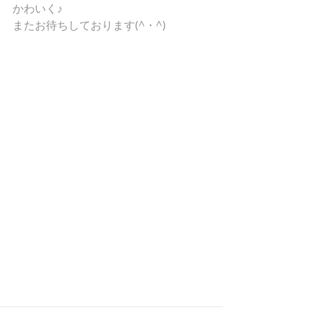
かわいく♪
またお待ちしております(^・^)