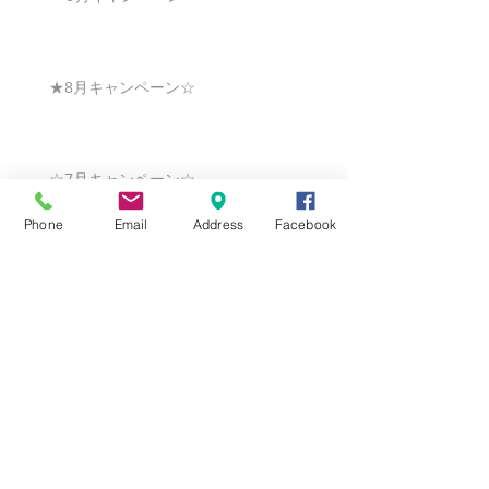
★8月キャンペーン☆
☆7月キャンペーン☆
Phone
Email
Address
Facebook
☆6月ウェディングキャンペーン🌸
Search By Tags
まだタグはありません。
Follow Us