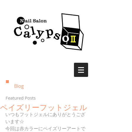
Blog
Featured Posts
ペイズリーフットジェル
いつもフットジェルにありがとうござ
います☆
今回は赤カラーにペイズリーアートで