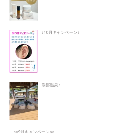
♪10月キャンペーン♪
湯郷温泉♪
○○9月キャンペーン○○