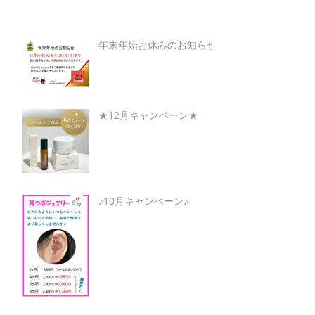
年末年始お休みのお知らせ
★12月キャンペーン★
♪10月キャンペーン♪