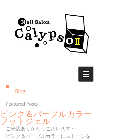
Blog
Featured Posts
ピンク＆パープルカラー
フットジェル
ご来店ありがとうございます～
ピンク＆パープルカラーにストーンを