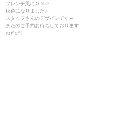
フレンチ風にＯＮ☆
秋色になりました♪
スタッフさんのデザインです～
またのご予約お待ちしております
ね)^o^(