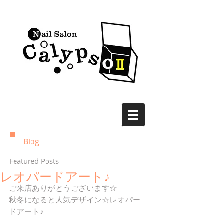
Blog
Featured Posts
レオパードアート♪
ご来店ありがとうございます☆
秋冬になると人気デザイン☆レオパー
ドアート♪