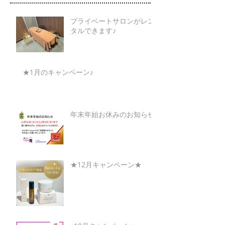
プライベートサロンがレン
タルできます♪
★1月のキャンペーン♪
年末年始お休みのお知らせ
★12月キャンペーン★