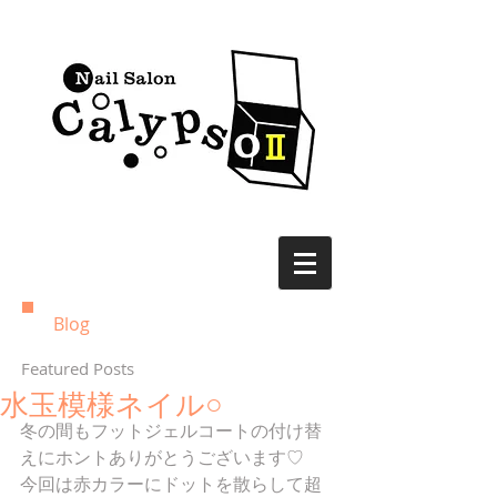
Blog
Featured Posts
水玉模様ネイル○
冬の間もフットジェルコートの付け替
えにホントありがとうございます♡
今回は赤カラーにドットを散らして超