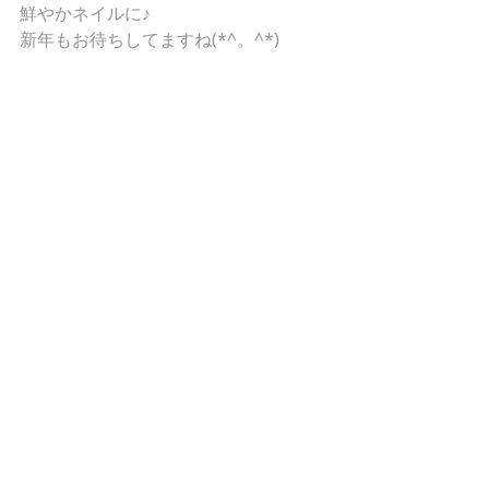
鮮やかネイルに♪
新年もお待ちしてますね(*^。^*)