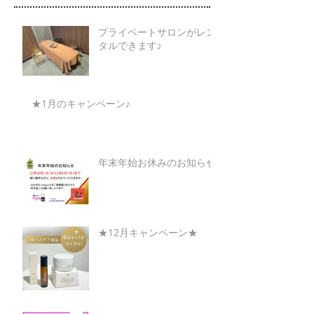
プライベートサロンがレン
タルできます♪
★1月のキャンペーン♪
年末年始お休みのお知らせ
★12月キャンペーン★