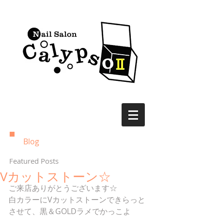
Blog
Featured Posts
Vカットストーン☆
ご来店ありがとうございます☆
白カラーにVカットストーンできらっと
させて、黒＆GOLDラメでかっこよ