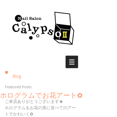
Blog
Featured Posts
ホログラムでお花アート✿
ご来店ありがとうございます★
ホログラムをお花の形に並べてのアー
トでかわいく✿