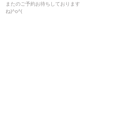
またのご予約お待ちしております
ね)^o^(