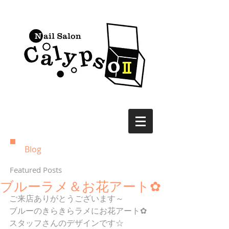
Blog
Featured Posts
ブルーラメ＆お花アート✿
ご来店ありがとうございます～
ブルーのきらきらラメにお花アート✿
スタッフさんのデザインです☆