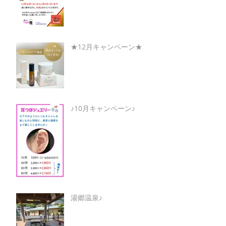
★12月キャンペーン★
♪10月キャンペーン♪
湯郷温泉♪