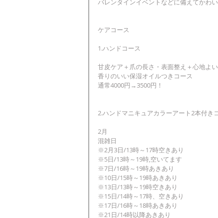
バレンタインイベントなどに備えてかわい
ケアコース
1.ハンドコース
甘皮ケア＋爪の長さ・表面整え＋心地よい
香りのいい保湿オイルつきコース
通常4000円→3500円！
2.ハンドマニキュアカラーアート2本付きコー
2月
混雑日
※2月3日/13時～17時空きあり
※5日/13時～19時,空いてます
※7日/16時～19時あきあり
※10日/15時～19時あきあり
※13日/13時～19時空きあり
※15日/14時～17時、空きあり
※17日/16時～18時あきあり
※21日/14時以降あきあり