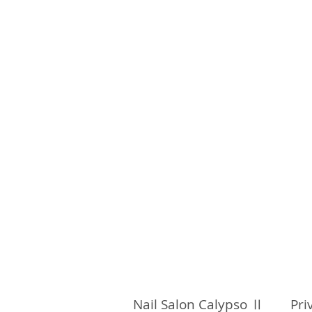
Nail Salon Calypso Ⅱ Pri