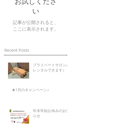
お試しくださ
い
記事が公開されると、
ここに表示されます。
Recent Posts
プライベートサロンが
レンタルできます♪
★1月のキャンペーン♪
年末年始お休みのお知
らせ