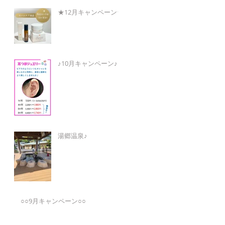
★12月キャンペーン★
♪10月キャンペーン♪
湯郷温泉♪
○○9月キャンペーン○○