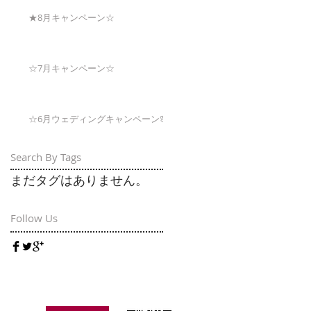
★8月キャンペーン☆
☆7月キャンペーン☆
☆6月ウェディングキャンペーン🌸
Search By Tags
まだタグはありません。
Follow Us