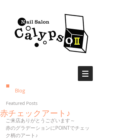
Blog
Featured Posts
赤チェックアート♪
ご来店ありがとうございます～
赤のグラデーションにPOINTでチェッ
ク柄のアート♪