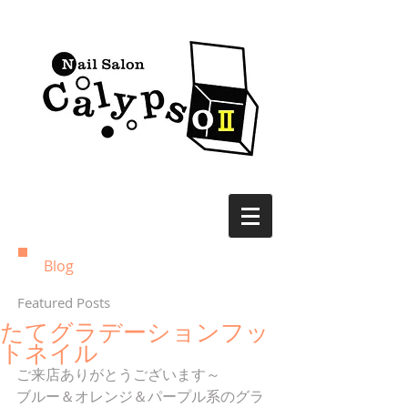
Blog
Featured Posts
たてグラデーションフッ
トネイル
ご来店ありがとうございます～
ブルー＆オレンジ＆パープル系のグラ