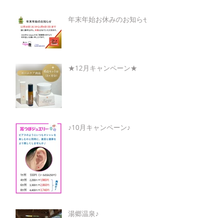
年末年始お休みのお知らせ
★12月キャンペーン★
♪10月キャンペーン♪
湯郷温泉♪