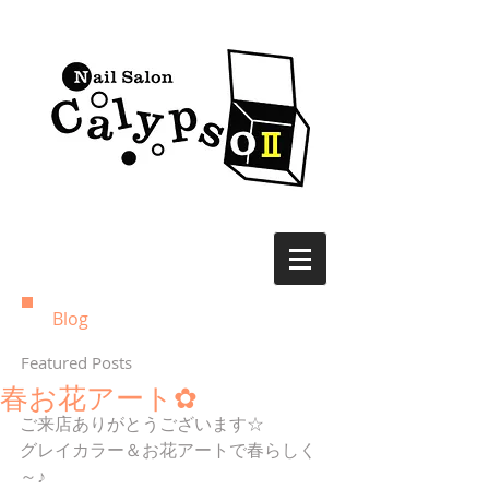
Blog
Featured Posts
春お花アート✿
ご来店ありがとうございます☆
グレイカラー＆お花アートで春らしく
～♪