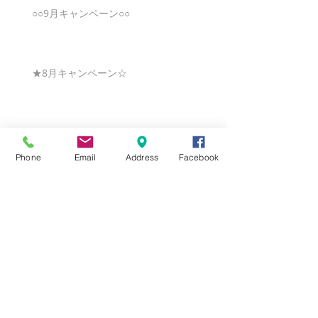
○○9月キャンペーン○○
★8月キャンペーン☆
☆7月キャンペーン☆
Phone
Email
Address
Facebook
☆6月ウェディングキャンペーン🌸
Search By Tags
まだタグはありません。
Follow Us