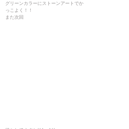
グリーンカラーにストーンアートでか
っこよく！！
また次回