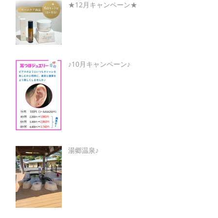
★12月キャンペーン★
♪10月キャンペーン♪
湯郷温泉♪