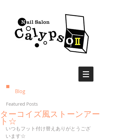
Blog
Featured Posts
ターコイズ風ストーンアー
ト☆
いつもフット付け替えありがとうござ
います☆