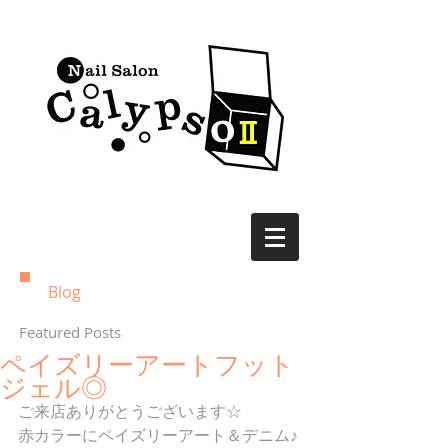
Blog
Featured Posts
ペイズリーアートフット
ジェル◎
ご来店ありがとうございます☆
赤カラーにペイズリーアート＆デニム♪