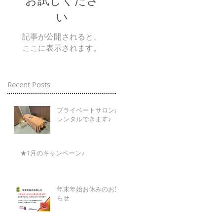
お試しくださ
い
記事が公開されると、
ここに表示されます。
Recent Posts
プライベートサロンが
レンタルできます♪
★1月のキャンペーン♪
年末年始お休みのお知
らせ