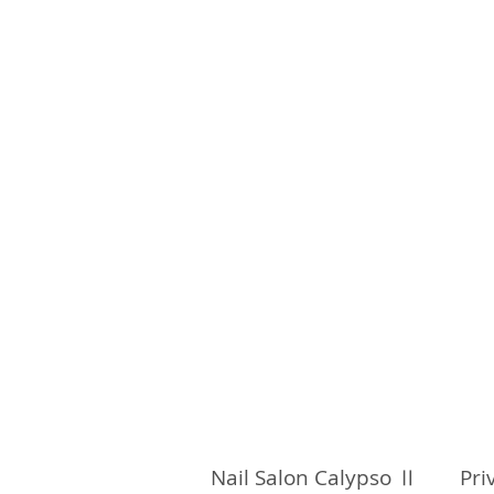
Nail Salon Calypso Ⅱ Pri