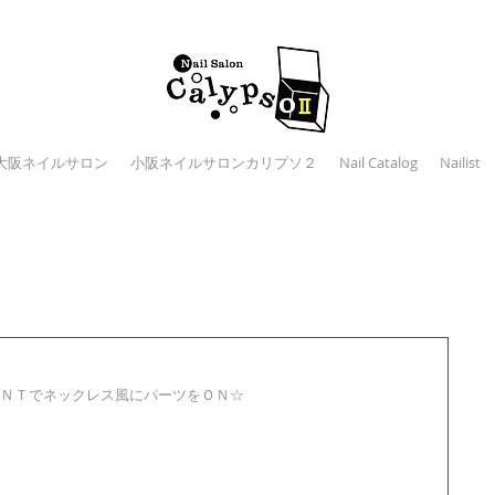
大阪ネイルサロン
小阪ネイルサロンカリプソ２
Nail Catalog
Nailist
ＮＴでネックレス風にパーツをＯＮ☆