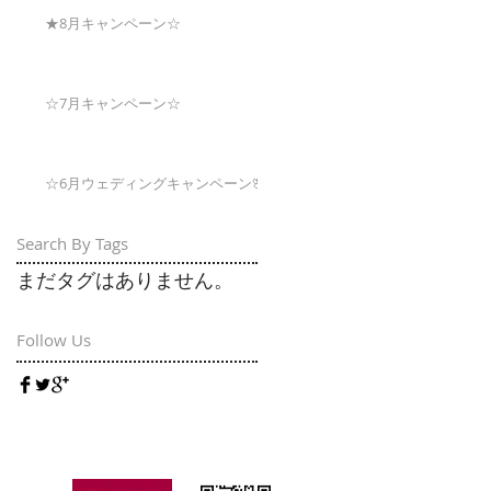
★8月キャンペーン☆
☆7月キャンペーン☆
☆6月ウェディングキャンペーン🌸
Search By Tags
まだタグはありません。
Follow Us