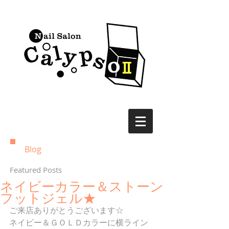
Blog
Featured Posts
ネイビーカラー＆ストーン
フットジェル★
ご来店ありがとうございます☆
ネイビー＆ＧＯＬＤカラーに横ライン