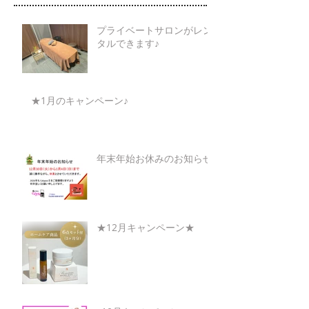
プライベートサロンがレン
タルできます♪
★1月のキャンペーン♪
年末年始お休みのお知らせ
★12月キャンペーン★