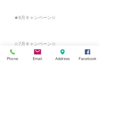
★8月キャンペーン☆
☆7月キャンペーン☆
Phone
Email
Address
Facebook
☆6月ウェディングキャンペーン🌸
Search By Tags
まだタグはありません。
Follow Us