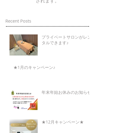
されます。
Recent Posts
プライベートサロンがレン
タルできます♪
★1月のキャンペーン♪
年末年始お休みのお知らせ
★12月キャンペーン★