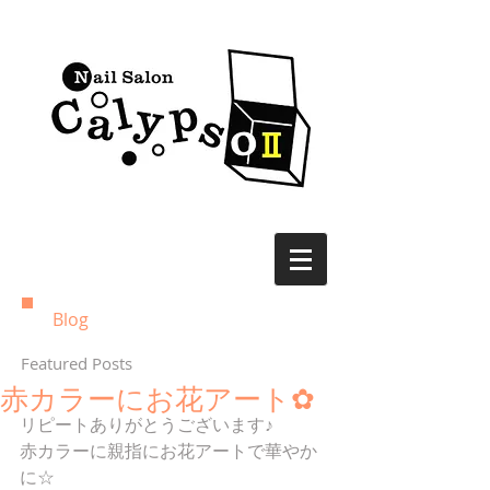
Blog
Featured Posts
赤カラーにお花アート✿
リピートありがとうございます♪
赤カラーに親指にお花アートで華やか
に☆