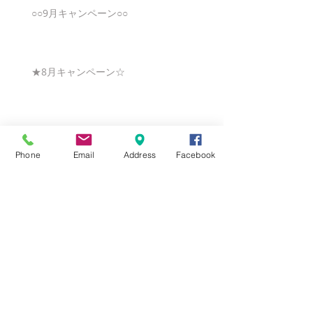
○○9月キャンペーン○○
★8月キャンペーン☆
☆7月キャンペーン☆
Phone
Email
Address
Facebook
☆6月ウェディングキャンペーン🌸
Search By Tags
まだタグはありません。
Follow Us