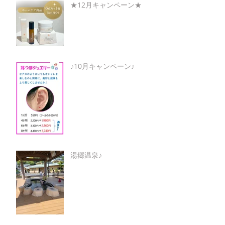
★12月キャンペーン★
♪10月キャンペーン♪
湯郷温泉♪