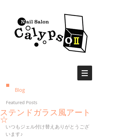
Blog
Featured Posts
ステンドガラス風アート
☆
いつもジェル付け替えありがとうござ
います♪