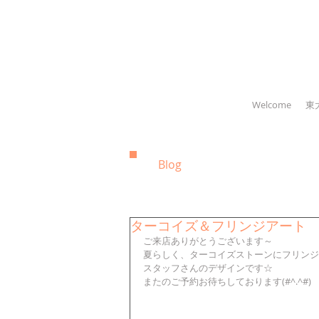
Welcome
東
Blog
ターコイズ＆フリンジアート
ご来店ありがとうございます～
夏らしく、ターコイズストーンにフリンジ
スタッフさんのデザインです☆
またのご予約お待ちしております(#^.^#)