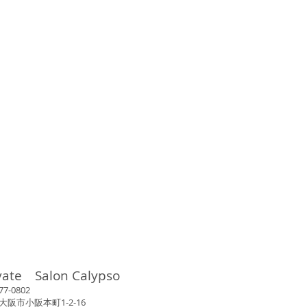
vate Salon Calypso
802
市小阪本町1-2-16