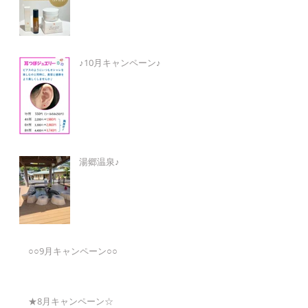
♪10月キャンペーン♪
湯郷温泉♪
○○9月キャンペーン○○
★8月キャンペーン☆