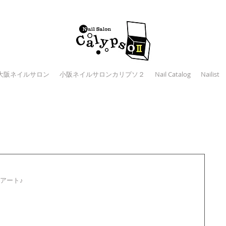
大阪ネイルサロン
小阪ネイルサロンカリプソ２
Nail Catalog
Nailist
アート♪