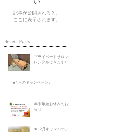
い
記事が公開されると、
ここに表示されます。
Recent Posts
プライベートサロンが
レンタルできます♪
★1月のキャンペーン♪
年末年始お休みのお知
らせ
★12月キャンペーン★