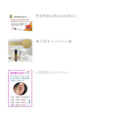
年末年始お休みのお知らせ
★12月キャンペーン★
♪10月キャンペーン♪