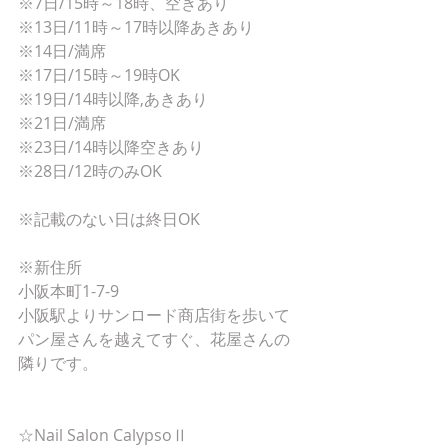
※7日/15時～18時、空きあり
※13日/11時～17時以降あきあり
※14日/満席
※17日/15時～19時OK
※19日/14時以降,あきあり
※21日/満席
※23日/14時以降空きあり
※28日/12時のみOK
※記載のない日は終日OK
※新住所
小阪本町1-7-9
小阪駅よりサンロード商店街を歩いて
パン屋さんを越えてすぐ、花屋さんの
隣りです。
☆Nail Salon CalypsoⅡ