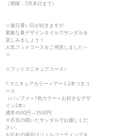
（期限：7月末日まで）
☆連日暑い日が続きますが
素敵な夏デザインネイルでサンダルを
楽しみましょう！
人気フットコースをご用意しました～
☆
☆フットマニキュアコース♪
1.マニキュアカラー＋アート2本つきコ
ース
（バッファ＋1色カラー＋お好きなデザ
イン2本）
通常4500円→3500円
※爪先の開いたサンダルでお越しくだ
さい。
お忘れの場合はジェルコーティングを