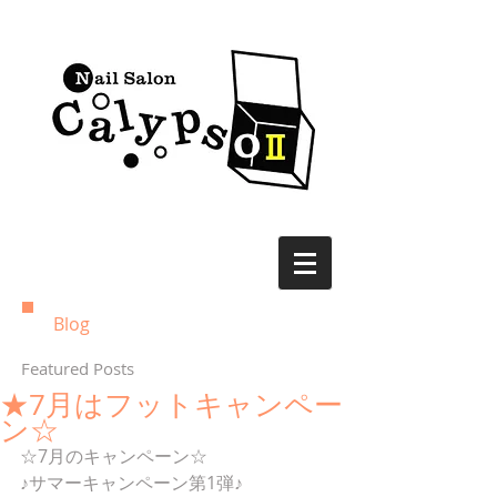
Blog
Featured Posts
★7月はフットキャンペー
ン☆
☆7月のキャンペーン☆
♪サマーキャンペーン第1弾♪