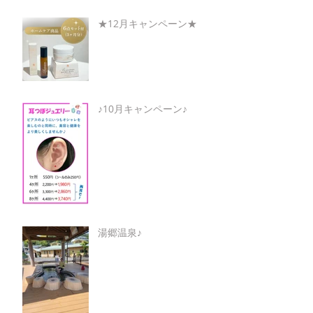
★12月キャンペーン★
♪10月キャンペーン♪
湯郷温泉♪