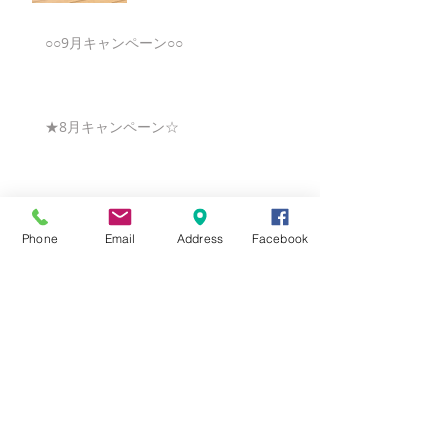
○○9月キャンペーン○○
★8月キャンペーン☆
☆7月キャンペーン☆
Phone
Email
Address
Facebook
☆6月ウェディングキャンペーン🌸
Search By Tags
まだタグはありません。
Follow Us