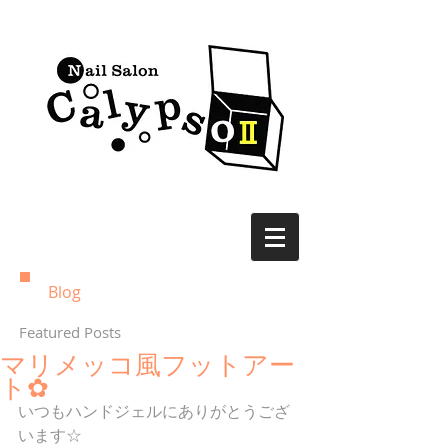
Blog
Featured Posts
マリメッコ風フットアー
ト✿
いつもハンドジェルにありがとうござ
います☆