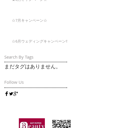
☆7月キャンペーン☆
☆6月ウェディングキャンペーン🌸
Search By Tags
まだタグはありません。
Follow Us