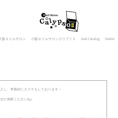
大阪ネイルサロン
小阪ネイルサロンカリプソ２
Nail Catalog
Nailist
入し、本格的にエステもしております～
ぜひ体験くださいね♪