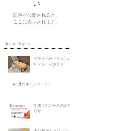
い
記事が公開されると、
ここに表示されます。
Recent Posts
プライベートサロンが
レンタルできます♪
★1月のキャンペーン♪
年末年始お休みのお知
らせ
★12月キャンペーン★