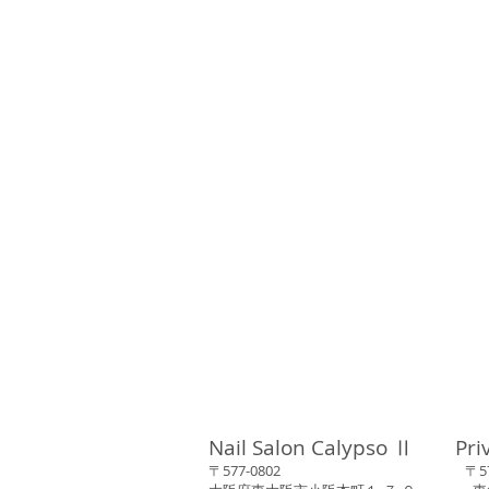
Nail Salon Calypso Ⅱ Pri
〒577-0802 〒577-0