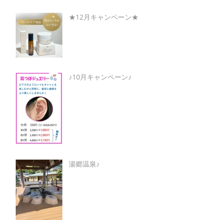
★12月キャンペーン★
♪10月キャンペーン♪
湯郷温泉♪