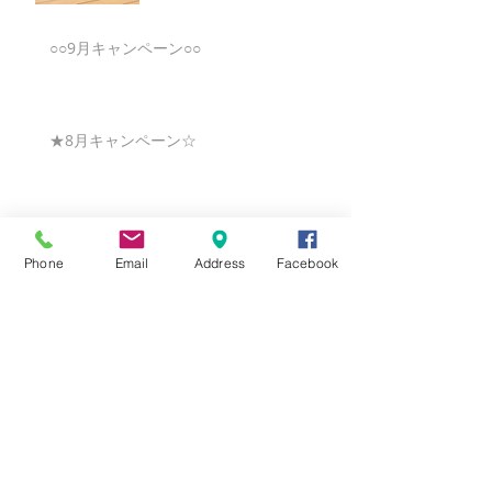
○○9月キャンペーン○○
★8月キャンペーン☆
☆7月キャンペーン☆
Phone
Email
Address
Facebook
☆6月ウェディングキャンペーン🌸
Search By Tags
まだタグはありません。
Follow Us