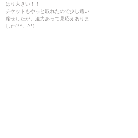
はり大きい！！
チケットもやっと取れたので少し遠い
席せしたが、迫力あって見応えありま
した(*^。^*)