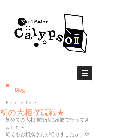
Blog
Featured Posts
初の大相撲観戦★
初めての大相撲観戦に家族で行ってき
ました～
近くをお相撲さんが通りましたが、や