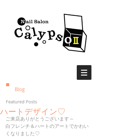
Blog
Featured Posts
ハートデザイン♡
ご来店ありがとうございます～
白フレンチ＆ハートのアートでかわい
くなりました♡