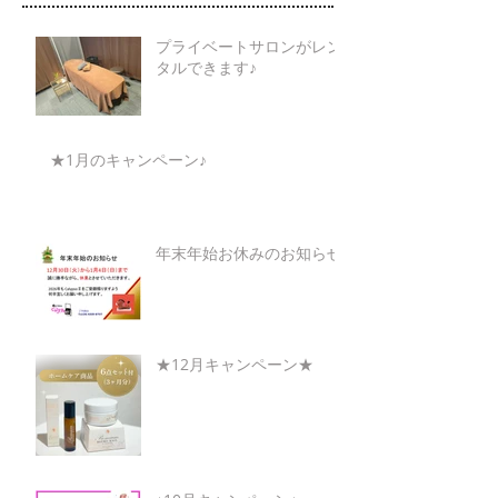
プライベートサロンがレン
タルできます♪
★1月のキャンペーン♪
年末年始お休みのお知らせ
★12月キャンペーン★