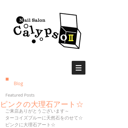
Blog
Featured Posts
ピンクの大理石アート☆
ご来店ありがとうございます～
ターコイズブルーに天然石をのせて☆
ピンクに大理石アート☆