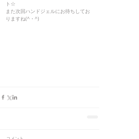
ト☆
また次回ハンドジェルにお待ちしてお
りますね(^・^)
コメント