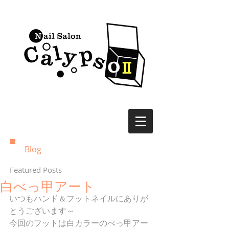
Blog
Featured Posts
白べっ甲アート
いつもハンド＆フットネイルにありが
とうございます～
今回のフットは白カラーのべっ甲アー