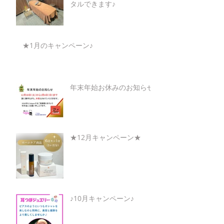
タルできます♪
★1月のキャンペーン♪
年末年始お休みのお知らせ
★12月キャンペーン★
♪10月キャンペーン♪