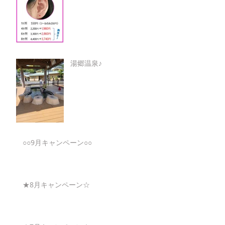
湯郷温泉♪
○○9月キャンペーン○○
★8月キャンペーン☆