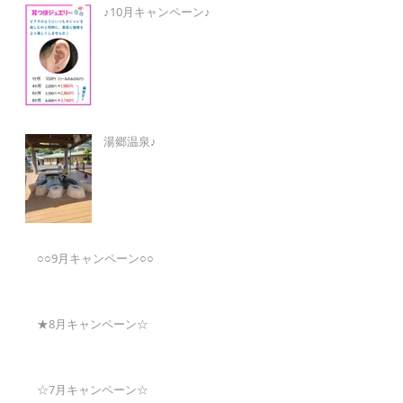
♪10月キャンペーン♪
湯郷温泉♪
○○9月キャンペーン○○
★8月キャンペーン☆
☆7月キャンペーン☆