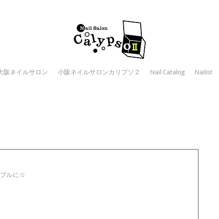
大阪ネイルサロン
小阪ネイルサロンカリプソ２
Nail Catalog
Nailist
プルに☆