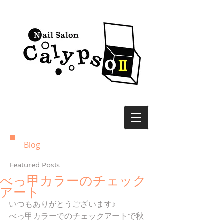
Blog
Featured Posts
べっ甲カラーのチェック
アート
いつもありがとうございます♪
べっ甲カラーでのチェックアートで秋