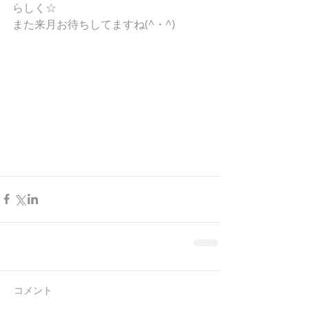
らしく☆
また来月お待ちしてますね(^・^)
コメント