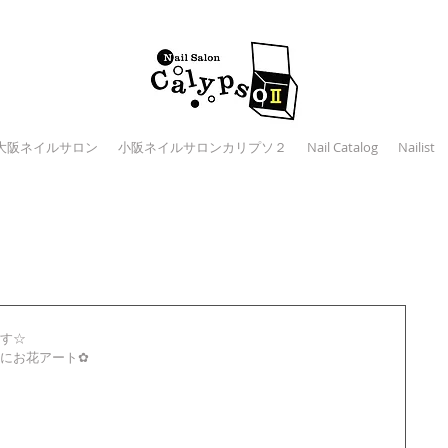
大阪ネイルサロン
小阪ネイルサロンカリプソ２
Nail Catalog
Nailist
す☆
にお花アート✿