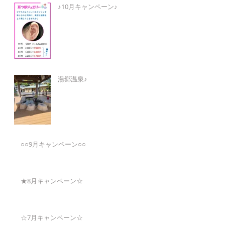
♪10月キャンペーン♪
湯郷温泉♪
○○9月キャンペーン○○
★8月キャンペーン☆
☆7月キャンペーン☆