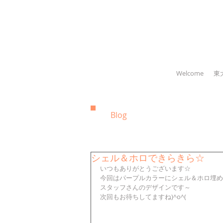
Welcome
東
Blog
シェル＆ホロできらきら☆
いつもありがとうございます☆
今回はパープルカラーにシェル＆ホロ埋め
スタッフさんのデザインです～
次回もお待ちしてますね)^o^(