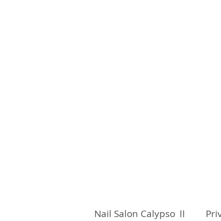
Nail Salon Calypso Ⅱ Pri