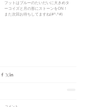
フットはブルーのたいだいに大きめタ
ーコイズと月の形にストーンをON！
また次回お待ちしてますね(#^.^#)
コメント