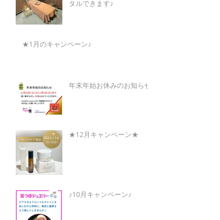
タルできます♪
★1月のキャンペーン♪
年末年始お休みのお知らせ
★12月キャンペーン★
♪10月キャンペーン♪