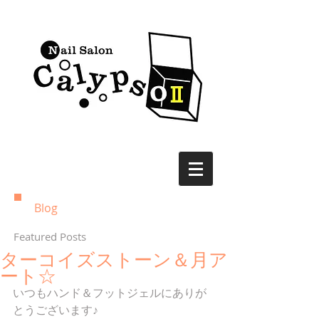
Blog
Featured Posts
ターコイズストーン＆月ア
ート☆
いつもハンド＆フットジェルにありが
とうございます♪