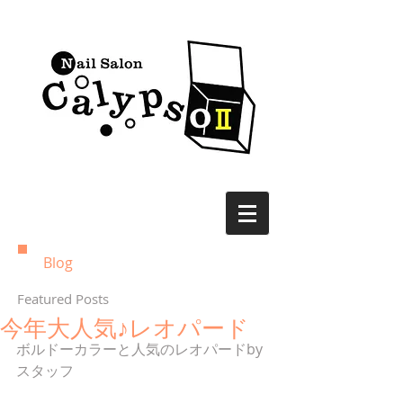
Blog
Featured Posts
今年大人気♪レオパード
ボルドーカラーと人気のレオパードby
スタッフ