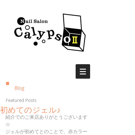
Blog
Featured Posts
初めてのジェル♪
紹介でのご来店ありがとうございます
☆
ジェルが初めてとのことで、赤カラー