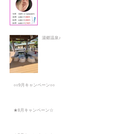
湯郷温泉♪
○○9月キャンペーン○○
★8月キャンペーン☆