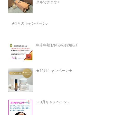
タルできます♪
★1月のキャンペーン♪
年末年始お休みのお知らせ
★12月キャンペーン★
♪10月キャンペーン♪