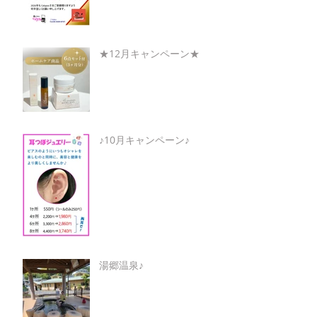
★12月キャンペーン★
♪10月キャンペーン♪
湯郷温泉♪