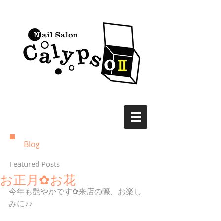
Blog
Featured Posts
お正月✿お花
今年も艶やかです✿来店の際、お楽し
みに♪♪