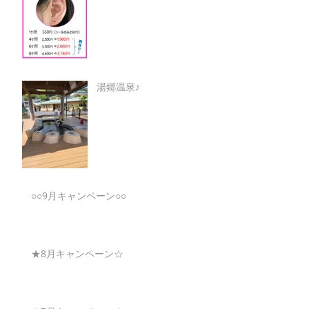
湯郷温泉♪
○○9月キャンペーン○○
★8月キャンペーン☆