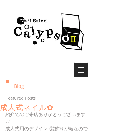
Blog
Featured Posts
成人式ネイル✿
紹介でのご来店ありがとうございます
♡
成人式用のデザイン♪髪飾りが椿なので