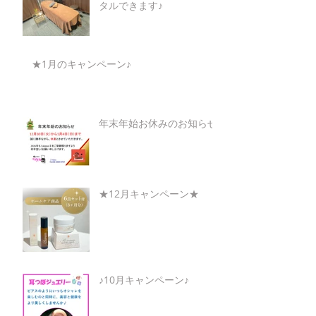
タルできます♪
★1月のキャンペーン♪
年末年始お休みのお知らせ
★12月キャンペーン★
♪10月キャンペーン♪