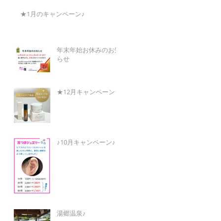
★1月のキャンペーン♪
年末年始お休みのお知
らせ
★12月キャンペーン★
♪10月キャンペーン♪
湯郷温泉♪