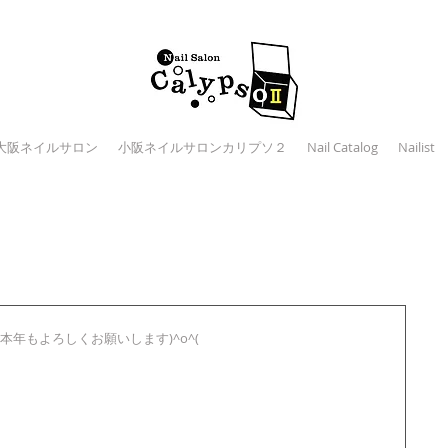
大阪ネイルサロン
小阪ネイルサロンカリプソ２
Nail Catalog
Nailist
年もよろしくお願いします)^o^(