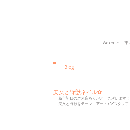
Welcome
東
Blog
美女と野獣ネイル✿
新年初日のご来店ありがとうございます！本
美女と野獣をテーマにアート♪BYスタッフ