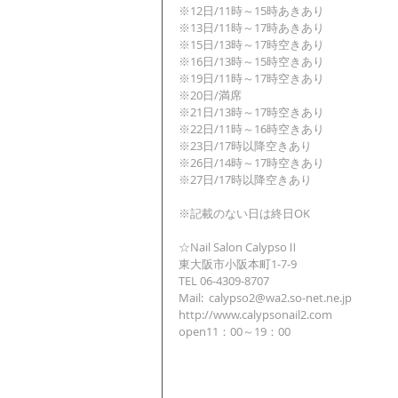
※12日/11時～15時あきあり
※13日/11時～17時あきあり
※15日/13時～17時空きあり
※16日/13時～15時空きあり
※19日/11時～17時空きあり
※20日/満席
※21日/13時～17時空きあり
※22日/11時～16時空きあり
※23日/17時以降空きあり
※26日/14時～17時空きあり
※27日/17時以降空きあり
※記載のない日は終日OK
☆Nail Salon CalypsoⅡ
東大阪市小阪本町1-7-9
TEL 06-4309-8707
Mail:  calypso2@wa2.so-net.ne.jp
http://www.calypsonail2.com
open11：00～19：00