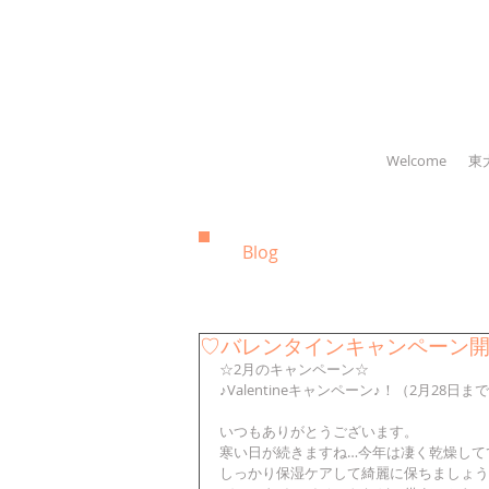
Welcome
東
Blog
♡バレンタインキャンペーン
☆2月のキャンペーン☆
♪Valentineキャンペーン♪！（2月28日ま
いつもありがとうございます。
寒い日が続きますね…今年は凄く乾燥して
しっかり保湿ケアして綺麗に保ちましょう