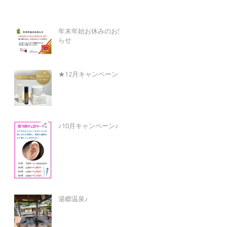
年末年始お休みのお知
らせ
★12月キャンペーン★
♪10月キャンペーン♪
湯郷温泉♪