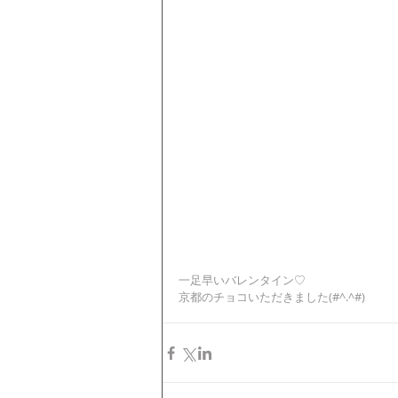
一足早いバレンタイン♡
京都のチョコいただきました(#^.^#)