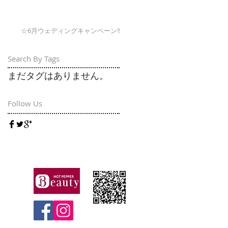
☆6月ウェディングキャンペーン🌸
Search By Tags
まだタグはありません。
Follow Us