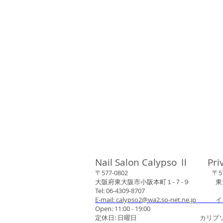
Nail Salon Calypso Ⅱ Pri
〒577-0802 〒577-0
大阪府東大阪市小阪本町１‐７‐９ 東大阪
Tel: 06-4309-8707
E-mail: calypso2@wa2.so-net.ne.jp イ
Open: 11:00 - 19:00
定休日: 日曜日 カリプソネイ