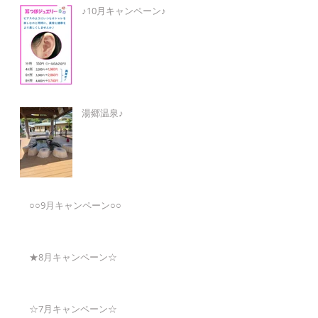
♪10月キャンペーン♪
湯郷温泉♪
○○9月キャンペーン○○
★8月キャンペーン☆
☆7月キャンペーン☆