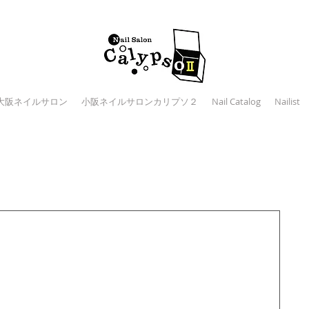
大阪ネイルサロン
小阪ネイルサロンカリプソ２
Nail Catalog
Nailist