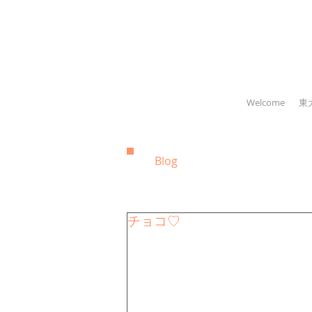
Welcome
東
Blog
チョコ♡